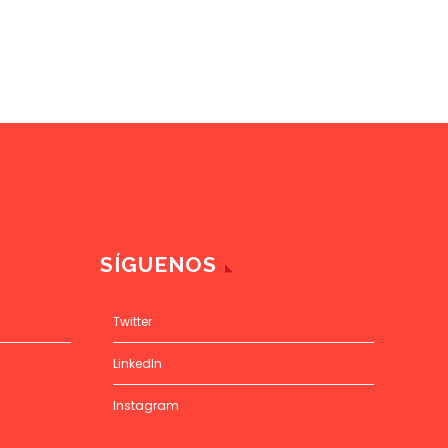
SÍGUENOS
Twitter
LinkedIn
Instagram