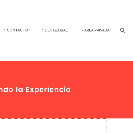
CONTACTO
DEC GLOBAL
ÁREA PRIVADA
ndo la Experiencia