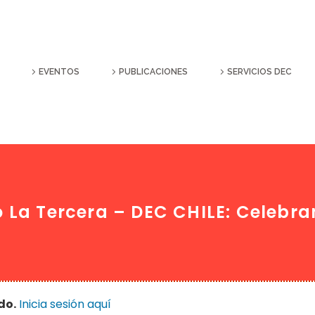
EVENTOS
PUBLICACIONES
SERVICIOS DEC
La Tercera – DEC CHILE: Celebra
do.
Inicia sesión aquí