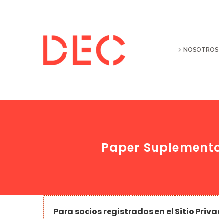
NOSOTROS
Paper Suplemento 
Para socios registrados en el Sitio Priva