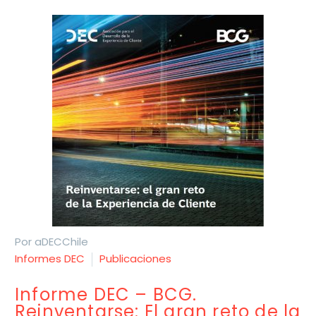
Por aDECChile
Informes DEC
Publicaciones
Informe DEC – BCG.
Reinventarse: El gran reto de la