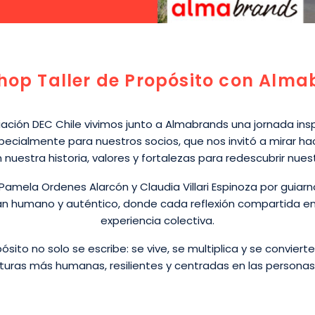
op Taller de Propósito con Alm
iación DEC Chile vivimos junto a Almabrands una jornada insp
ecialmente para nuestros socios, que nos invitó a mirar ha
nuestra historia, valores y fortalezas para redescubrir nues
Pamela Ordenes Alarcón y Claudia Villari Espinoza por guiar
an humano y auténtico, donde cada reflexión compartida enr
experiencia colectiva.
ósito no solo se escribe: se vive, se multiplica y se conviert
lturas más humanas, resilientes y centradas en las personas.