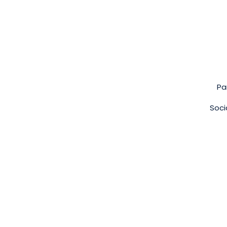
Pa
Soci