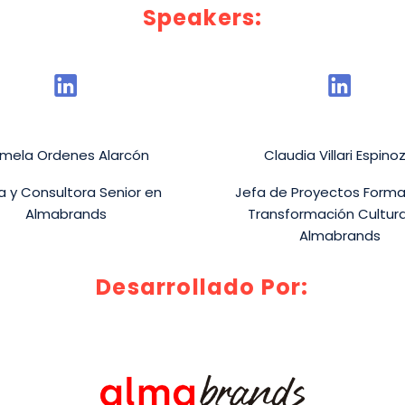
Speakers:
mela Ordenes Alarcón
Claudia Villari Espino
a y Consultora Senior en
Jefa de Proyectos Forma
Almabrands
Transformación Cultura
Almabrands
Desarrollado Por: