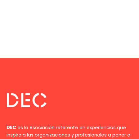
DEC
es la Asociación referente en experiencias que
inspira a las organizaciones y profesionales a poner a