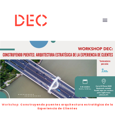
Workshop:
Construyendo puentes arquitectura estratégica de la
Experiencia de Clientes