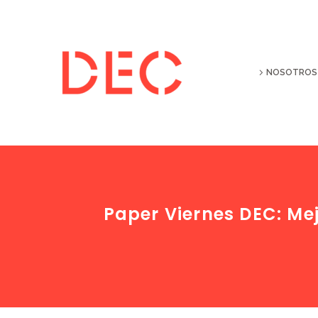
NOSOTROS
Paper Viernes DEC: Mej