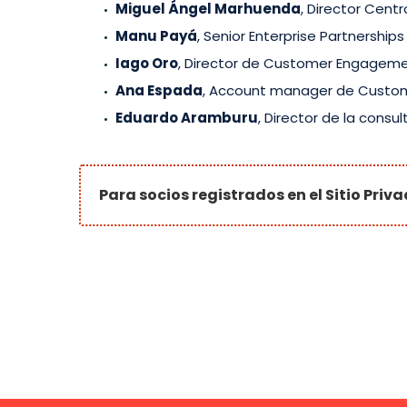
Miguel Ángel Marhuenda
, Director Cent
Manu Payá
, Senior Enterprise Partnership
Iago Oro
, Director de Customer Engageme
Ana Espada
, Account manager de Custo
Eduardo Aramburu
, Director de la consu
Para socios registrados en el Sitio Priva