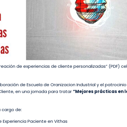
 creación de experiencias de cliente personalizadas” (PDF) 
oración de Escuela de Oranizacion Industrial y el patrocinio
Cliente, en una jornada para tratar
“Mejores prácticas en l
a cargo de:
de Experiencia Paciente en Vithas