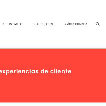
CONTACTO
DEC GLOBAL
ÁREA PRIVADA
experiencias de cliente