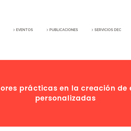
EVENTOS
PUBLICACIONES
SERVICIOS DEC
ores prácticas en la creación de 
personalizadas