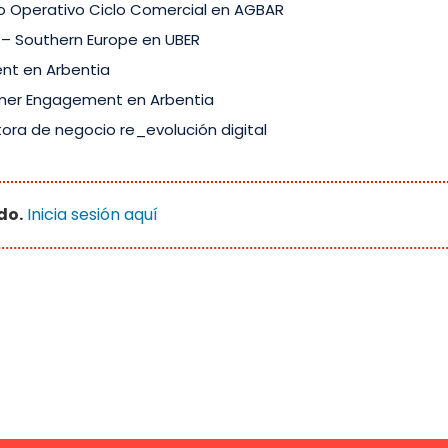
ro Operativo Ciclo Comercial en AGBAR
s – Southern Europe en UBER
nt en Arbentia
mer Engagement en Arbentia
ltora de negocio re_evolución digital
do.
Inicia sesión aquí