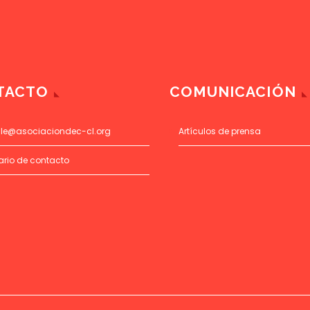
TACTO
COMUNICACIÓN
ile@asociaciondec-cl.org
Artículos de prensa
ario de contacto