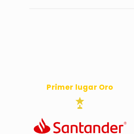
Primer lugar Oro

