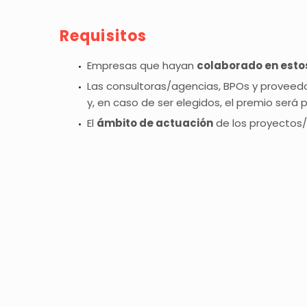
Requisitos
Empresas que hayan
colaborado en esto
Las consultoras/agencias, BPOs y proveed
y, en caso de ser elegidos, el premio será
El
ámbito de actuación
de los proyectos