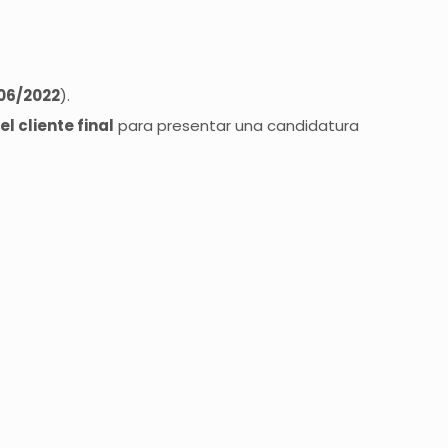
/06/2022
).
l cliente final
para presentar una candidatura