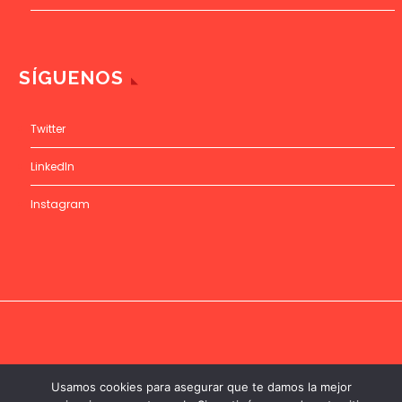
SÍGUENOS
Twitter
LinkedIn
Instagram
Usamos cookies para asegurar que te damos la mejor