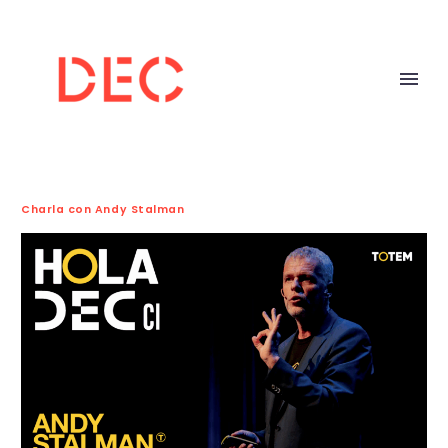
Charla con Andy Stalman