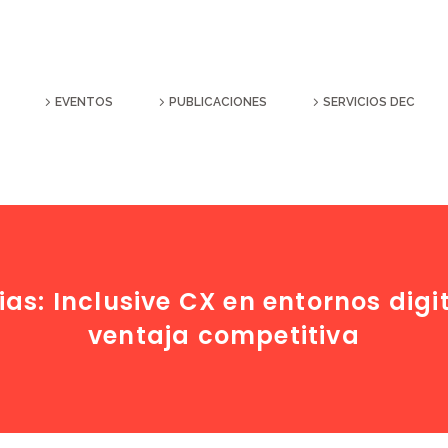
EVENTOS
PUBLICACIONES
SERVICIOS DEC
as: Inclusive CX en entornos digi
ventaja competitiva