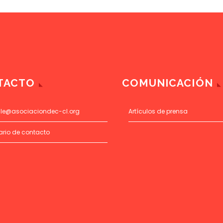
TACTO
COMUNICACIÓN
ile@asociaciondec-cl.org
Artículos de prensa
ario de contacto