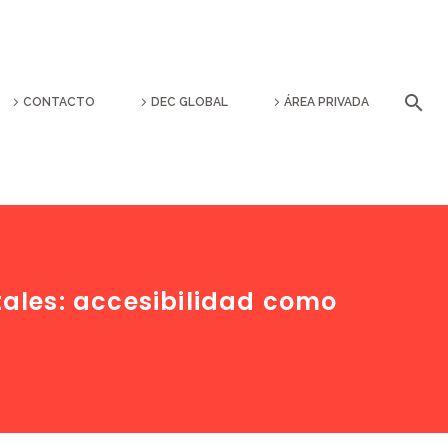
CONTACTO
DEC GLOBAL
ÁREA PRIVADA
tales: accesibilidad como