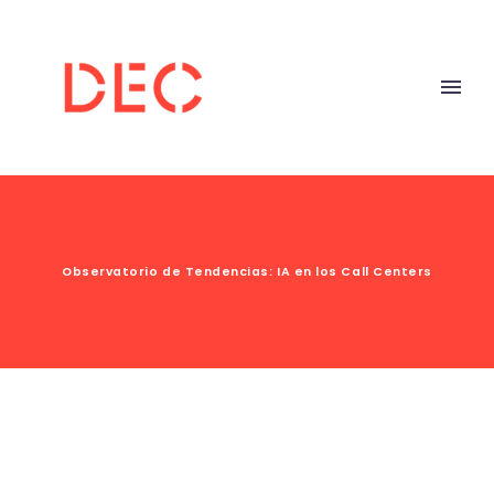
Observatorio de Tendencias: IA en los Call Centers