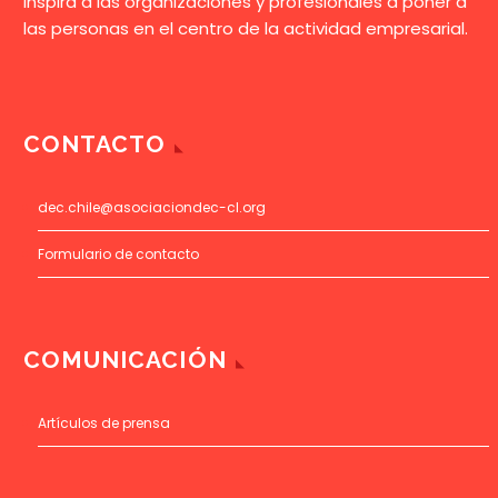
inspira a las organizaciones y profesionales a poner a
las personas en el centro de la actividad empresarial.
CONTACTO
dec.chile@asociaciondec-cl.org
Formulario de contacto
COMUNICACIÓN
Artículos de prensa