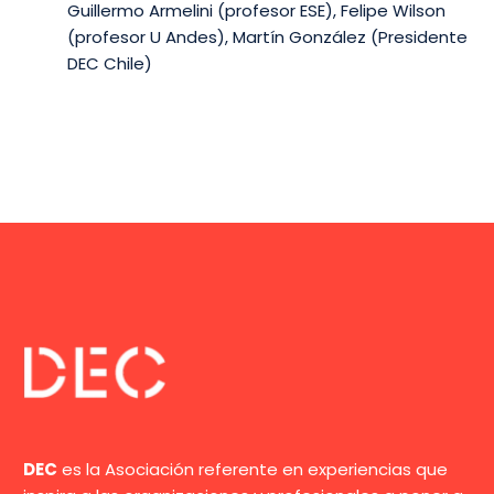
Guillermo Armelini (profesor ESE), Felipe Wilson
(profesor U Andes), Martín González (Presidente
DEC Chile)
DEC
es la Asociación referente en experiencias que