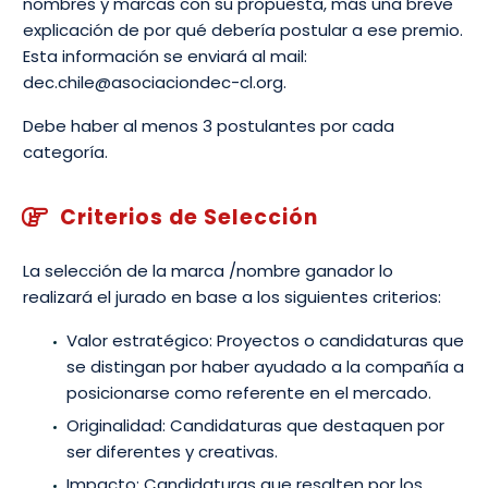
nombres y marcas con su propuesta, más una breve
explicación de por qué debería postular a ese premio.
Esta información se enviará al mail:
dec.chile@asociaciondec-cl.org.
Debe haber al menos 3 postulantes por cada
categoría.
Criterios de Selección


La selección de la marca /nombre ganador lo
realizará el jurado en base a los siguientes criterios:
Valor estratégico: Proyectos o candidaturas que
se distingan por haber ayudado a la compañía a
posicionarse como referente en el mercado.
Originalidad: Candidaturas que destaquen por
ser diferentes y creativas.
Impacto: Candidaturas que resalten por los