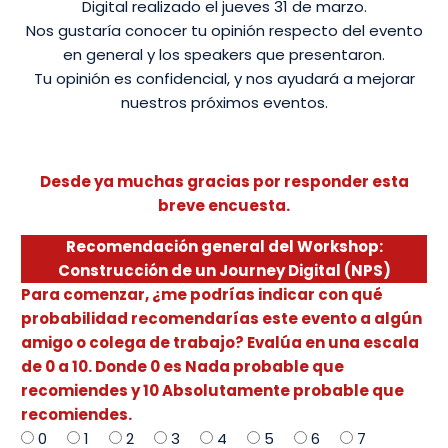
Digital realizado el jueves 31 de marzo.
Nos gustaría conocer tu opinión respecto del evento
en general y los speakers que presentaron.
Tu opinión es confidencial, y nos ayudará a mejorar
nuestros próximos eventos.
Desde ya muchas gracias por responder esta
breve encuesta.
Recomendación general del Workshop:
Construcción de un Journey Digital (NPS)
Para comenzar, ¿me podrías indicar con qué
probabilidad recomendarías este evento a algún
amigo o colega de trabajo? Evalúa en una escala
de 0 a 10. Donde 0 es Nada probable que
recomiendes y 10 Absolutamente probable que
recomiendes.
0
1
2
3
4
5
6
7