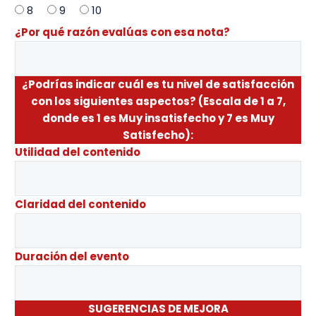
8
9
10
¿Por qué razón evalúas con esa nota?
¿Podrías indicar cuál es tu nivel de satisfacción
con los siguientes aspectos? (Escala de 1 a 7,
donde es 1 es Muy insatisfecho y 7 es Muy
Satisfecho):
Utilidad del contenido
Claridad del contenido
Duración del evento
SUGERENCIAS DE MEJORA