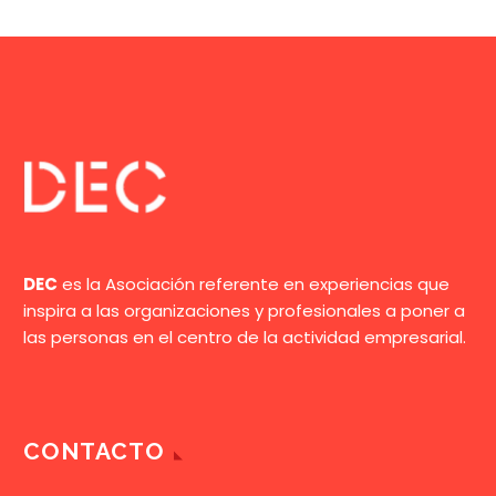
DEC
es la Asociación referente en experiencias que
inspira a las organizaciones y profesionales a poner a
las personas en el centro de la actividad empresarial.
CONTACTO