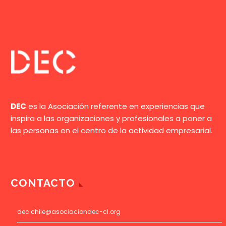
DEC
es la Asociación referente en experiencias que
inspira a las organizaciones y profesionales a poner a
las personas en el centro de la actividad empresarial.
CONTACTO
dec.chile@asociaciondec-cl.org