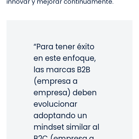
innovar y mejorar continuamente.
“Para tener éxito
en este enfoque,
las marcas B2B
(empresa a
empresa) deben
evolucionar
adoptando un
mindset similar al
B2C (empresa a