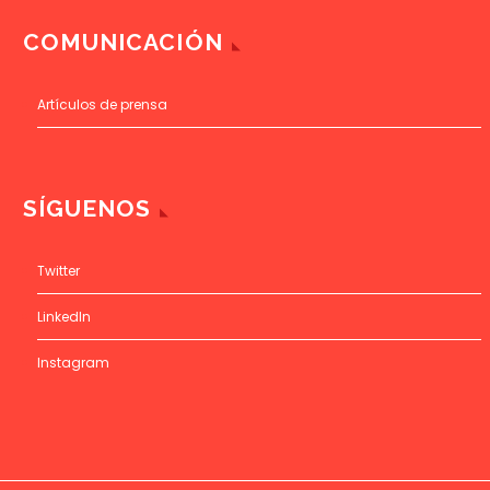
COMUNICACIÓN
Artículos de prensa
SÍGUENOS
Twitter
LinkedIn
Instagram