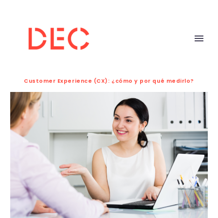
Customer Experience (CX): ¿cómo y por qué medirlo?